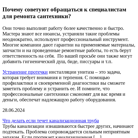
Почему советуют обращаться к специалистам
для ремонта сантехники?
Они точно выполнят работу более качественно и быстро.
Мастера знают все нюансы, устраняли такие проблемы
неоднократно, используют профессиональный инструмент.
Многие компании дают гарантии на применяемые материалы,
запчасти и на проведенные ремонтные работы, то есть берут
ответственность на себя. По вашей просьбе они также могут
добавить гигиенический душ, биде, писсуары и т.п.
Устранение протечки
инсталляции унитаза – это задача,
которая требует внимания и терпения. С помощью
профилактики и своевременной диагностики вы сможете
заметить проблему и устранить ее. И помните, что
профессиональные сантехники сэкономят для вас время и
деньги, обеспечат надлежащую работу оборудования.
28.06.2024
Что делать если течет канализационная труба
Трубы канализации изнашиваются быстрее других, начинают
подтекать. Проблема сопровождается сильным неприятным
запахом. Если протекает канализационная […]