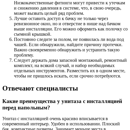
Низкокачественные фитинги могут привести к утечкам
и снижению давления в системе, что, в свою очередь,
может вызвать целый ряд проблем.
Лучше оставить доступ к бачку не только через
ревизионное окно, но и отверстие в нише над бачком
выше инсталляции. Его можно оформить как полочку со
съемной крышкой.
Постоянно следите за полом, не появилась ли вода под
чашей. Если обнаружили, найдите причину протечки.
Важно своевременно обнаружить и устранить такую
проблему.
Следует держать дома запасной монтажный, ремонтный
комплект, на всякий случай, и набор необходимых
отдельных инструментов. Разместить их в одном месте,
чтобы не пришлось искать, если срочно потребуются.
Отвечают специалисты
Какие преимущества у унитаза с инсталляцией
перед напольным?
Унитаз с инсталляцией очень красиво вписывается в
современный интерьер. Удобен в использовании. Плоский
бак, компактные размеры. Занимает меньше места в