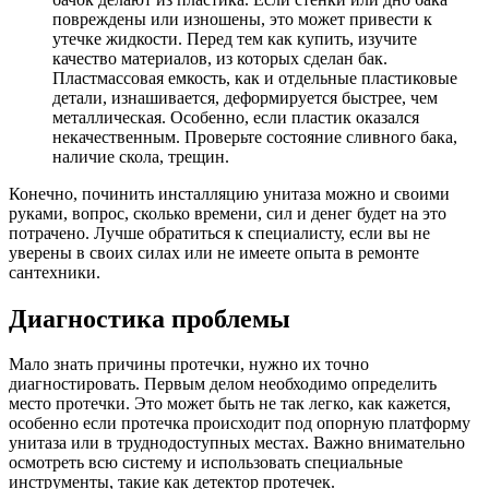
повреждены или изношены, это может привести к
утечке жидкости. Перед тем как купить, изучите
качество материалов, из которых сделан бак.
Пластмассовая емкость, как и отдельные пластиковые
детали, изнашивается, деформируется быстрее, чем
металлическая. Особенно, если пластик оказался
некачественным. Проверьте состояние сливного бака,
наличие скола, трещин.
Конечно, починить инсталляцию унитаза можно и своими
руками, вопрос, сколько времени, сил и денег будет на это
потрачено. Лучше обратиться к специалисту, если вы не
уверены в своих силах или не имеете опыта в ремонте
сантехники.
Диагностика проблемы
Мало знать причины протечки, нужно их точно
диагностировать. Первым делом необходимо определить
место протечки. Это может быть не так легко, как кажется,
особенно если протечка происходит под опорную платформу
унитаза или в труднодоступных местах. Важно внимательно
осмотреть всю систему и использовать специальные
инструменты, такие как детектор протечек.