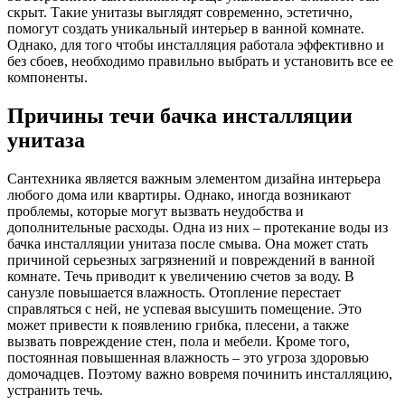
скрыт. Такие унитазы выглядят современно, эстетично,
помогут создать уникальный интерьер в ванной комнате.
Однако, для того чтобы инсталляция работала эффективно и
без сбоев, необходимо правильно выбрать и установить все ее
компоненты.
Причины течи бачка инсталляции
унитаза
Сантехника является важным элементом дизайна интерьера
любого дома или квартиры. Однако, иногда возникают
проблемы, которые могут вызвать неудобства и
дополнительные расходы. Одна из них – протекание воды из
бачка инсталляции унитаза после смыва. Она может стать
причиной серьезных загрязнений и повреждений в ванной
комнате. Течь приводит к увеличению счетов за воду. В
санузле повышается влажность. Отопление перестает
справляться с ней, не успевая высушить помещение. Это
может привести к появлению грибка, плесени, а также
вызвать повреждение стен, пола и мебели. Кроме того,
постоянная повышенная влажность – это угроза здоровью
домочадцев. Поэтому важно вовремя починить инсталляцию,
устранить течь.