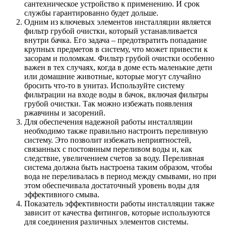
сантехническое устройство к применению. И срок
службы гарантированно будет дольше.
Одним из ключевых элементов инсталляции является
фильтр грубой очистки, который устанавливается
внутри бачка. Его задача – предотвратить попадание
крупных предметов в систему, что может привести к
засорам и поломкам. Фильтр грубой очистки особенно
важен в тех случаях, когда в доме есть маленькие дети
или домашние животные, которые могут случайно
бросить что-то в унитаз. Используйте систему
фильтрации на входе воды в бачок, включая фильтры
грубой очистки. Так можно избежать появления
ржавчины и засорений.
Для обеспечения надежной работы инсталляции
необходимо также правильно настроить переливную
систему. Это позволит избежать неприятностей,
связанных с постоянным переливом воды и, как
следствие, увеличением счетов за воду. Переливная
система должна быть настроена таким образом, чтобы
вода не переливалась в период между смывами, но при
этом обеспечивала достаточный уровень воды для
эффективного смыва.
Показатель эффективности работы инсталляции также
зависит от качества фитингов, которые используются
для соединения различных элементов системы.