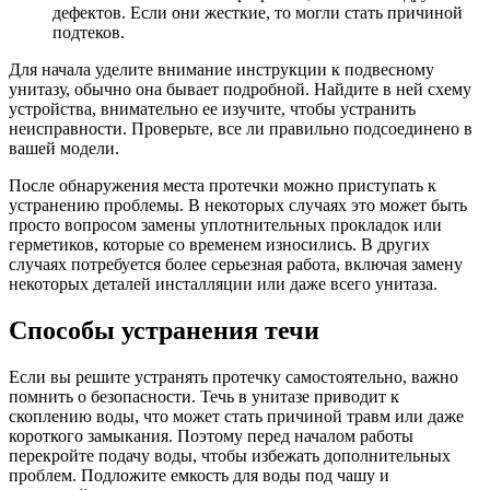
дефектов. Если они жесткие, то могли стать причиной
подтеков.
Для начала уделите внимание инструкции к подвесному
унитазу, обычно она бывает подробной. Найдите в ней схему
устройства, внимательно ее изучите, чтобы устранить
неисправности. Проверьте, все ли правильно подсоединено в
вашей модели.
После обнаружения места протечки можно приступать к
устранению проблемы. В некоторых случаях это может быть
просто вопросом замены уплотнительных прокладок или
герметиков, которые со временем износились. В других
случаях потребуется более серьезная работа, включая замену
некоторых деталей инсталляции или даже всего унитаза.
Способы устранения течи
Если вы решите устранять протечку самостоятельно, важно
помнить о безопасности. Течь в унитазе приводит к
скоплению воды, что может стать причиной травм или даже
короткого замыкания. Поэтому перед началом работы
перекройте подачу воды, чтобы избежать дополнительных
проблем. Подложите емкость для воды под чашу и