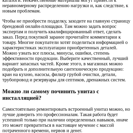
каталоги. Некачественные материалы могут привести к
неравномерному распределению нагрузки и, как следствие, к
новым проблемам.
Чтобы не приобрести подделку, заходите на главную страницу
брендовой онлайн-площадки. Там можно задать вопрос
экспертам и получить квалифицированный ответ, сделать
заказ. Перед покупкой заранее прочитайте комментарии к
товару. Многие покупатели хотят поделиться информацией о
характеристиках эксплуатации приобретенных деталей.
Можно узнать все плюсы, минусы, ошибки, степень
эффективности продукции. Выберите качественный, лучший
вариант запасных частей. Кроме этого, в магазинах можно
подобрать и дополнительную сантехническую продукцию:
кран на кухню, насосы, фильтр грубой очистки, детали,
трубопровод и резервуары для септиков, дренажных систем.
Можно ли самому починить унитаз с
инсталляцией?
Самостоятельно ремонтировать встроенный унитаз можно, но
лучше доверить это профессионалам. Такая работа будет
успешной только при наличии определенных навыков, иначе
это может превратиться в настоящее мучение с массой
потраченного времени, нервов и денег.