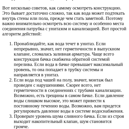
Вот несколько советов, как самому осмотреть конструкцию.
Это бывает достаточно сложно, так как вода может подтекать
внутрь стены или пола, прежде чем стать заметной. Поэтому
важно внимательно осмотреть всю систему и особенно места
соединения патрубка с унитазом и канализацией. Вот простой
алгоритм действий:
Пронаблюдайте, как вода течет в унитаз. Если
непрерывно, значит, нет герметичности в выпускном
клапане, сломалась заливная арматура. Чаще всего
конструкция бачка снабжена обратной системой
перелива. Если вода в бачке превышает максимальный
уровень, то она попадает в трубку системы и
направляется в унитаз.
Если вода под чашей на полу, значит, монтаж был
проведен с нарушениями. Скорее всего, нет
герметичности в соединениях с трубами канализации.
Возможно, есть трещины в самом бачке. Если давление
воды слишком высокое, это может привести к
постоянному течению воды. Возможно, вам придется
регулировать давление воды в системе водоснабжения.
Проверьте уровень шума сливного бачка. Если из строя
выходит накопительный клапан, шум становится
громче.