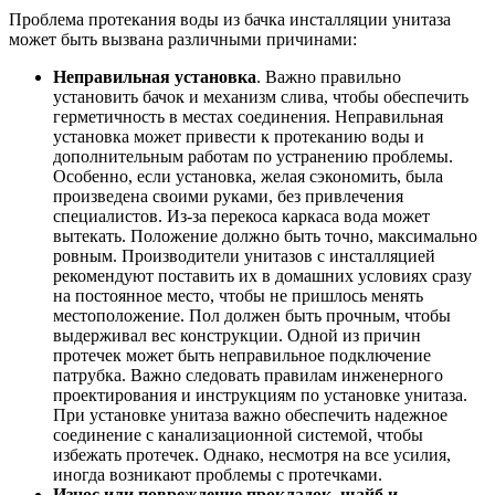
Проблема протекания воды из бачка инсталляции унитаза
может быть вызвана различными причинами:
Неправильная установка
. Важно правильно
установить бачок и механизм слива, чтобы обеспечить
герметичность в местах соединения. Неправильная
установка может привести к протеканию воды и
дополнительным работам по устранению проблемы.
Особенно, если установка, желая сэкономить, была
произведена своими руками, без привлечения
специалистов. Из-за перекоса каркаса вода может
вытекать. Положение должно быть точно, максимально
ровным. Производители унитазов с инсталляцией
рекомендуют поставить их в домашних условиях сразу
на постоянное место, чтобы не пришлось менять
местоположение. Пол должен быть прочным, чтобы
выдерживал вес конструкции. Одной из причин
протечек может быть неправильное подключение
патрубка. Важно следовать правилам инженерного
проектирования и инструкциям по установке унитаза.
При установке унитаза важно обеспечить надежное
соединение с канализационной системой, чтобы
избежать протечек. Однако, несмотря на все усилия,
иногда возникают проблемы с протечками.
Износ или повреждение прокладок, шайб и