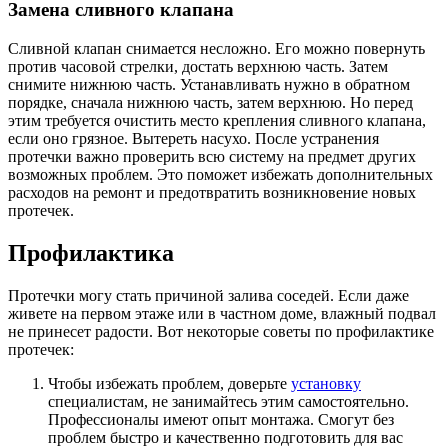
Замена сливного клапана
Сливной клапан снимается несложно. Его можно повернуть
против часовой стрелки, достать верхнюю часть. Затем
снимите нижнюю часть. Устанавливать нужно в обратном
порядке, сначала нижнюю часть, затем верхнюю. Но перед
этим требуется очистить место крепления сливного клапана,
если оно грязное. Вытереть насухо. После устранения
протечки важно проверить всю систему на предмет других
возможных проблем. Это поможет избежать дополнительных
расходов на ремонт и предотвратить возникновение новых
протечек.
Профилактика
Протечки могу стать причиной залива соседей. Если даже
живете на первом этаже или в частном доме, влажный подвал
не принесет радости. Вот некоторые советы по профилактике
протечек:
Чтобы избежать проблем, доверьте
установку
специалистам, не занимайтесь этим самостоятельно.
Профессионалы имеют опыт монтажа. Смогут без
проблем быстро и качественно подготовить для вас