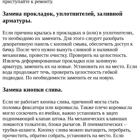
приступайте к ремонту.
Замена прокладок, уплотнителей, заливной
арматуры.
Если причина крылась в прокладках и (или) в уплотнителях,
то необходимо их заменить. Для этого следует разобрать
декоративную панель с кнопкой смыва, обеспечить доступ к
бачку. После чего нужно вынуть сливной и наливной
механизмы, провести очистку. Проверить на целостность.
Извлечь деформированные прокладки или заливную
арматуру, заменить их на новые. Установить их на место. Если
вода продолжает течь, проверить целостность гибкой
подводки. По необходимости заменить ее на новую.
Замена кнопки слива.
Если не работает кнопка слива, причиной могла стать
поломка фиксатора или коромысла. Также плечо коромысла
могло соскочить из ячейки, важно установить в зацеп
поднимающий клапан штока. На механических клавишах
ломаются толкатели, блоки рычагов. В пневматических –
трубки-шланги. Кнопку слива можно вытащить, перебрать,
прочистить, обратно собрать, установить на место. Если