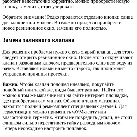
работает недостаточно корректно, можно приобрести новую
кнопку, заменить, отрегулировать.
Обратите внимание! Редко продаются отдельно кнопки слива
для конкретной модели. Возможно придется приобрести
новое ревизионное окно, заменив его полностью.
Замена заливного клапана
Для решения проблемы нужно снять старый клапан, для этого
следует открыть ревизионное окно. После этого откручивают
клапан разводным ключом, предварительно слив всю воду из
бачка. Вставляют новый на место старого, так происходит
устранение причины протечки.
Важно!
Чтобы клапан подошел идеально, покупайте
подобный или такой же, виды бывают разные. Найти его
можно в том же магазине или на сайте интернет-площадки,
где приобретали сам унитаз. Обычно в таких магазинах
находится полный ремкомплект специальных деталей. Для
герметизации можно применить ФУМ-ленту или
влагостойкий герметик. Чтобы не повредить детали, не стоит
слишком сильно перетягивать гайку разводным ключом.
Теперь необходимо настроить поплавок.