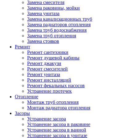
Замена смесителя
Замена раковины, мойки
Замена унитаза
Замена канализационных труб
Замена радиаторов отопления
Замена труб водоснабжения
Замена труб отопления
Замена стояков
Ремонт
Ремонт сантехники
Ремонт душевой кабины
Ремонт джакузи
Ремонт смесителей
Ремонт унитаза
Ремонт инсталляций
Ремонт фекальных насосов
Устранение протечек
Отопление
Монтаж труб отопления
Монтаж радиатора отопления
Засоры
Устранение засора
Устранение засора в раковине
Устранение засора в ванной
Устранение засора в унитазе